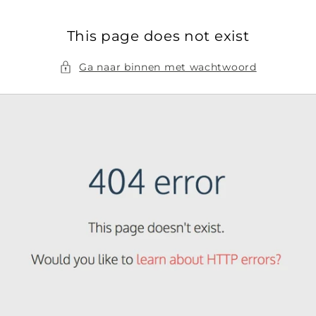
Meteen
naar de
content
This page does not exist
Ga naar binnen met wachtwoord